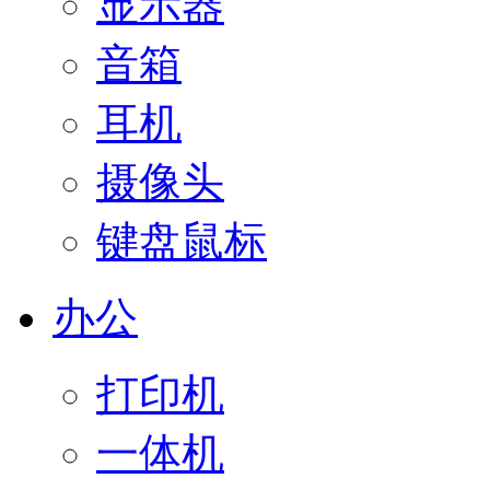
显示器
音箱
耳机
摄像头
键盘鼠标
办公
打印机
一体机