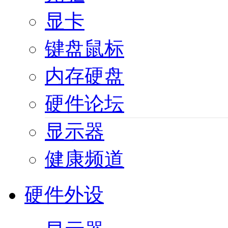
显卡
键盘鼠标
内存硬盘
硬件论坛
显示器
健康频道
硬件外设