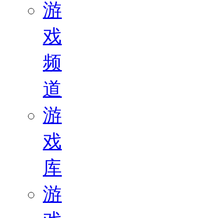
游
戏
频
道
游
戏
库
游