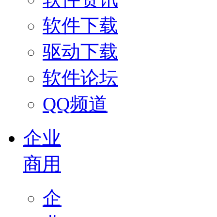
软件下载
驱动下载
软件论坛
QQ频道
企业
商用
企