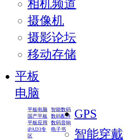
相机频道
摄像机
摄影论坛
移动存储
平板
电脑
平板电脑
智能数码
GPS
国产平板
数码配件
平板应用
数码音响
iPAD3专
电子书
智能穿戴
区