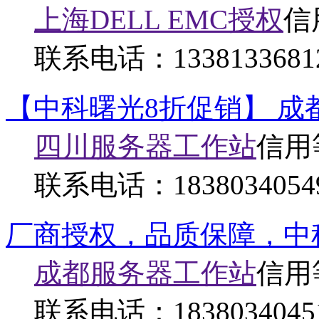
上海DELL EMC授权
信
联系电话：
1338133681
【中科曙光8折促销】 成
四川服务器工作站
信用
联系电话：
1838034054
厂商授权，品质保障，中
成都服务器工作站
信用
联系电话：
1838034045