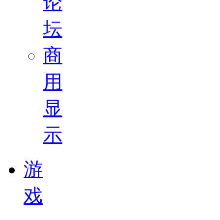
论
坛
商
用
显
示
游
戏