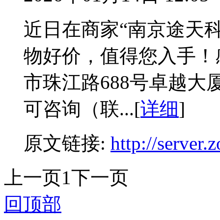
近日在商家“南京途天
物好价，值得您入手！
市珠江路688号卓越大
可咨询（联...[
详细
]
原文链接:
http://server
上一页
1
下一页
回顶部