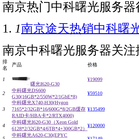
南京热门中科曙光服务器
1
南京途天热销中科曙光I6
南京中科曙光服务器关注
排
产品
价格
名
1
¥19099
曙光I620-G30
中科曙光DS600
2
¥59510
G30(16GB*2/550W*2/1GbE*8)
中科曙光X740-H30(Hygon
3
7165*2/32GB*16/600G*8/2GB缓存
¥135499
RAID卡/HBA卡*2/RTX4000)
中科曙光I620-G30（Xeon Gold
4
¥120000
6128*2/32GB*4/6TB*4+300GB*2）
中科曙光A620-C30(EPYC
5
¥17149