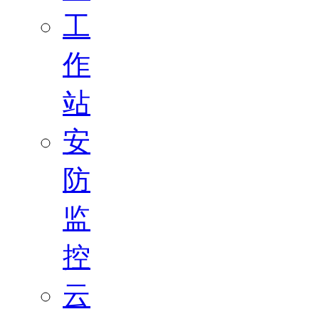
工
作
站
安
防
监
控
云