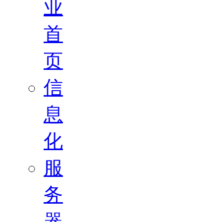
业
首
页
信
息
化
服
务
器