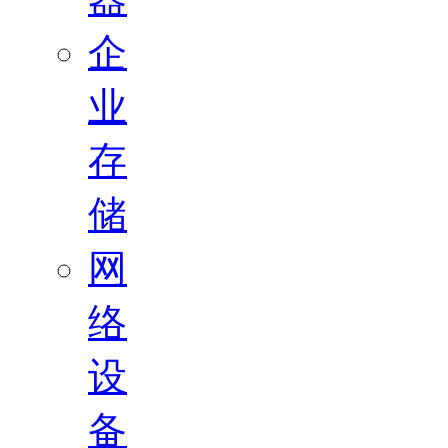
企
业
存
储
网
络
设
备