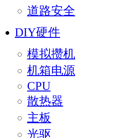
道路安全
DIY硬件
模拟攒机
机箱电源
CPU
散热器
主板
光驱