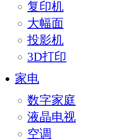
复印机
大幅面
投影机
3D打印
家电
数字家庭
液晶电视
空调