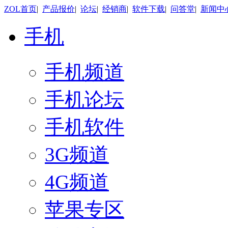
ZOL首页
|
产品报价
|
论坛
|
经销商
|
软件下载
|
问答堂
|
新闻中
手机
手机频道
手机论坛
手机软件
3G频道
4G频道
苹果专区