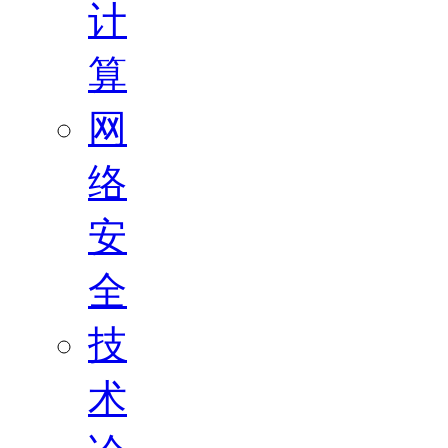
计
算
网
络
安
全
技
术