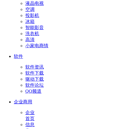
液晶电视
空调
投影机
冰箱
智能影音
洗衣机
高清
小家电商情
软件
软件资讯
软件下载
驱动下载
软件论坛
QQ频道
企业商用
企业
首页
信息