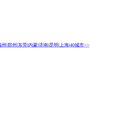
福州
|
郑州
|
东莞
|
内蒙
|
济南
|
昆明
|
上海
|
40城市>>