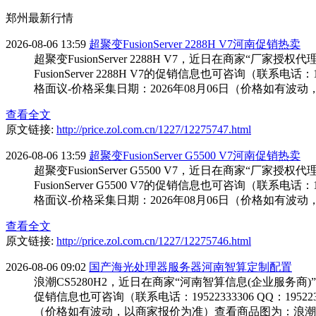
郑州最新行情
2026-08-06 13:59
超聚变FusionServer 2288H V7河南促销热卖
超聚变FusionServer 2288H V7，近日在商
FusionServer 2288H V7的促销信息也可咨询（联系电话：136
格面议-价格采集日期：2026年08月06日（价格如有波动，
查看全文
原文链接:
http://price.zol.com.cn/1227/12275747.html
2026-08-06 13:59
超聚变FusionServer G5500 V7河南促销热卖
超聚变FusionServer G5500 V7，近日在商
FusionServer G5500 V7的促销信息也可咨询（联系电话：136
格面议-价格采集日期：2026年08月06日（价格如有波动，
查看全文
原文链接:
http://price.zol.com.cn/1227/12275746.html
2026-08-06 09:02
国产海光处理器服务器河南智算定制配置
浪潮CS5280H2，近日在商家“河南智算信息(企业服务
促销信息也可咨询（联系电话：19522333306 QQ：195223
（价格如有波动，以商家报价为准）查看商品图为：浪潮CS528