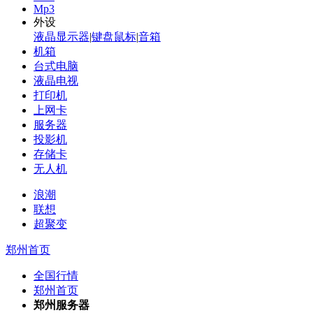
Mp3
外设
液晶显示器
|
键盘鼠标
|
音箱
机箱
台式电脑
液晶电视
打印机
上网卡
服务器
投影机
存储卡
无人机
浪潮
联想
超聚变
郑州首页
全国行情
郑州首页
郑州服务器