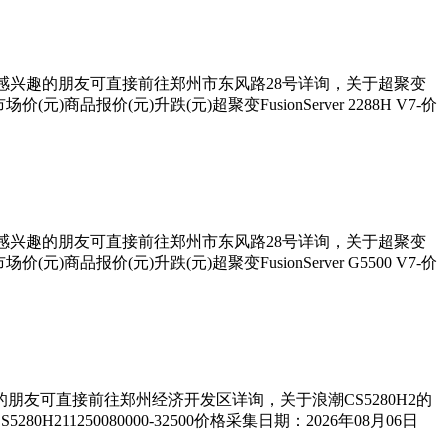
您入手！感兴趣的朋友可直接前往郑州市东风路28号详询，关于超聚变
市场价(元)商品报价(元)升跌(元)超聚变FusionServer 2288H V7-价
您入手！感兴趣的朋友可直接前往郑州市东风路28号详询，关于超聚变
市场价(元)商品报价(元)升跌(元)超聚变FusionServer G5500 V7-价
趣的朋友可直接前往郑州经济开发区详询，关于浪潮CS5280H2的
H211250080000-32500价格采集日期：2026年08月06日