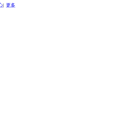
心
|
更多