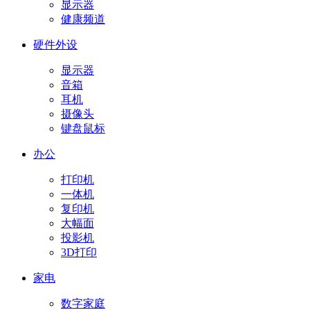
显示器
健康频道
硬件外设
显示器
音箱
耳机
摄像头
键盘鼠标
办公
打印机
一体机
复印机
大幅面
投影机
3D打印
家电
数字家庭