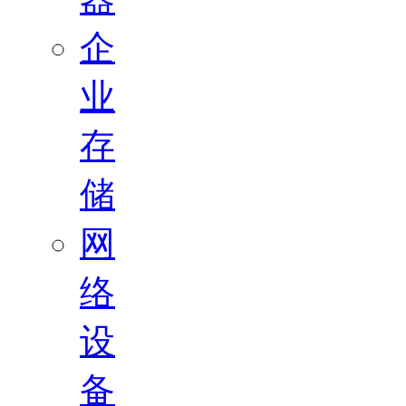
企
业
存
储
网
络
设
备