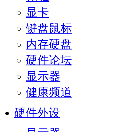
显卡
键盘鼠标
内存硬盘
硬件论坛
显示器
健康频道
硬件外设