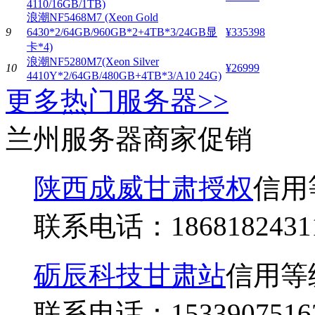
4110/16GB/1TB)
浪潮NF5468M7 (Xeon Gold
9
6430*2/64GB/960GB*2+4TB*3/24GB显
¥335398
卡*4)
浪潮NF5280M7(Xeon Silver
10
¥26999
4410Y*2/64GB/480GB+4TB*3/A10 24G)
更多热门服务器>>
兰州服务器商家促销
陕西成威甘肃授权
信用
联系电话：
1868182431
砺辰科技甘肃站
信用等
联系电话：
1533907516