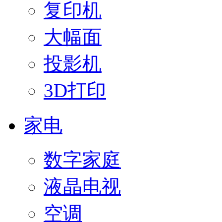
复印机
大幅面
投影机
3D打印
家电
数字家庭
液晶电视
空调