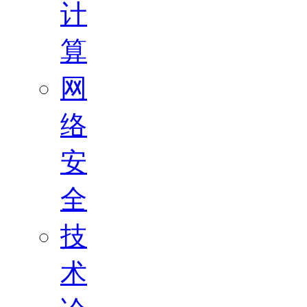
计
算
网
络
安
全
技
术