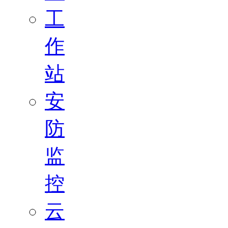
工
作
站
安
防
监
控
云