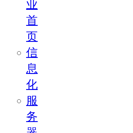
业
首
页
信
息
化
服
务
器