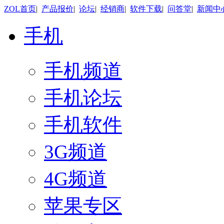
ZOL首页
|
产品报价
|
论坛
|
经销商
|
软件下载
|
问答堂
|
新闻中
手机
手机频道
手机论坛
手机软件
3G频道
4G频道
苹果专区