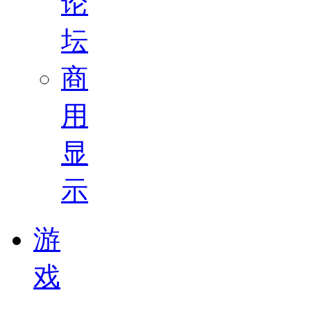
论
坛
商
用
显
示
游
戏