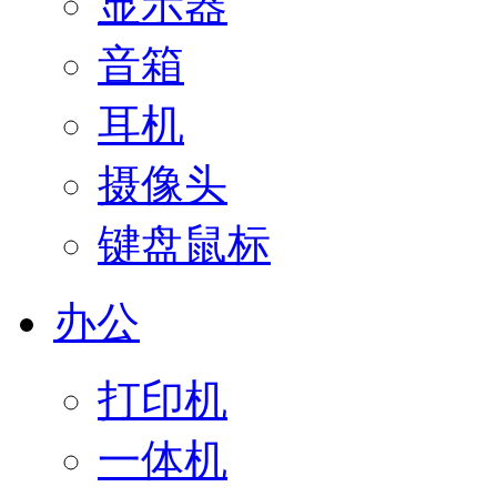
显示器
音箱
耳机
摄像头
键盘鼠标
办公
打印机
一体机