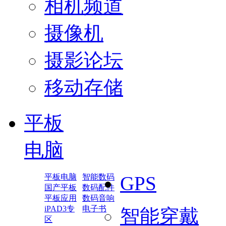
相机频道
摄像机
摄影论坛
移动存储
平板
电脑
平板电脑
智能数码
GPS
国产平板
数码配件
平板应用
数码音响
iPAD3专
电子书
智能穿戴
区