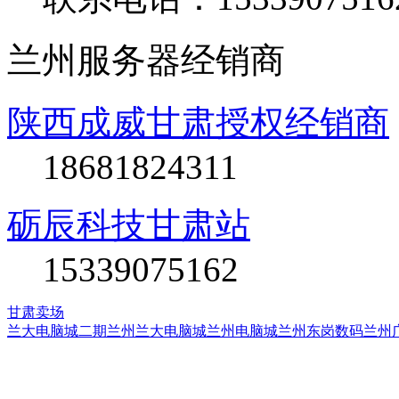
兰州服务器经销商
陕西成威甘肃授权经销商
18681824311
砺辰科技甘肃站
15339075162
甘肃卖场
兰大电脑城二期
兰州兰大电脑城
兰州电脑城
兰州东岗数码
兰州