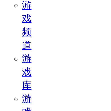
游
戏
频
道
游
戏
库
游