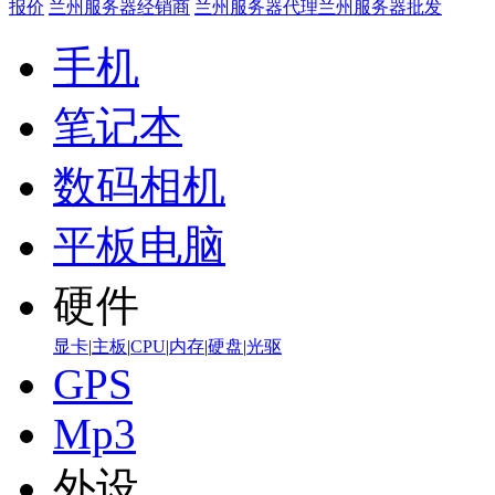
报价
兰州服务器经销商
兰州服务器代理
兰州服务器批发
手机
笔记本
数码相机
平板电脑
硬件
显卡
|
主板
|
CPU
|
内存
|
硬盘
|
光驱
GPS
Mp3
外设