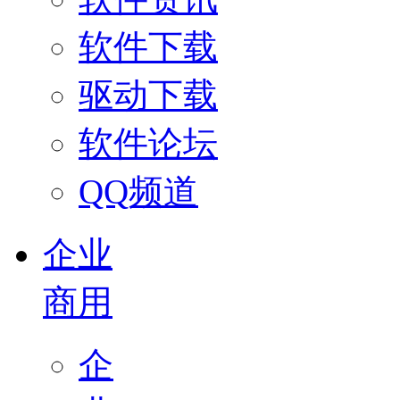
软件下载
驱动下载
软件论坛
QQ频道
企业
商用
企