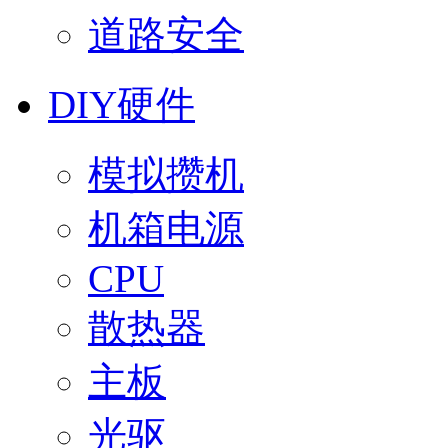
道路安全
DIY硬件
模拟攒机
机箱电源
CPU
散热器
主板
光驱