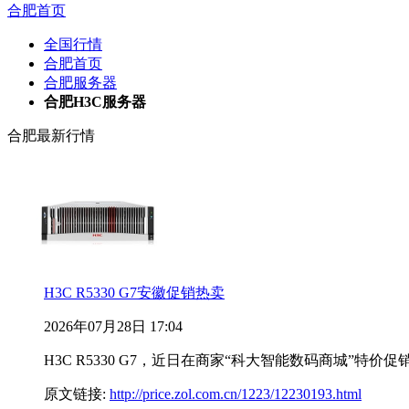
合肥首页
全国行情
合肥首页
合肥服务器
合肥H3C服务器
合肥最新行情
H3C R5330 G7安徽促销热卖
2026年07月28日 17:04
H3C R5330 G7，近日在商家“科大智能数码商城”特价
原文链接:
http://price.zol.com.cn/1223/12230193.html