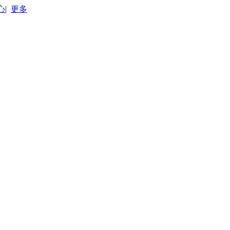
心
|
更多