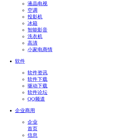
液晶电视
空调
投影机
冰箱
智能影音
洗衣机
高清
小家电商情
软件
软件资讯
软件下载
驱动下载
软件论坛
QQ频道
企业商用
企业
首页
信息