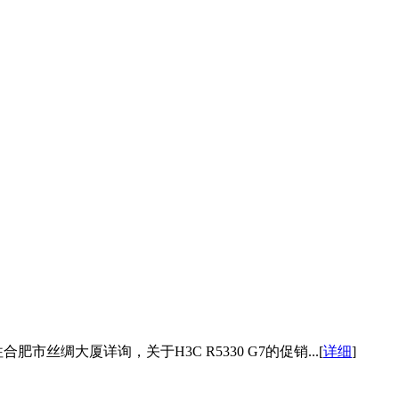
丝绸大厦详询，关于H3C R5330 G7的促销...[
详细
]