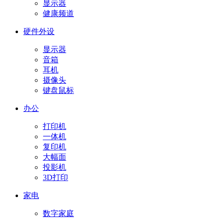
显示器
健康频道
硬件外设
显示器
音箱
耳机
摄像头
键盘鼠标
办公
打印机
一体机
复印机
大幅面
投影机
3D打印
家电
数字家庭