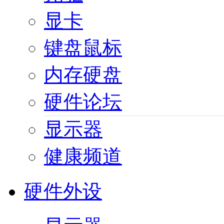
显卡
键盘鼠标
内存硬盘
硬件论坛
显示器
健康频道
硬件外设