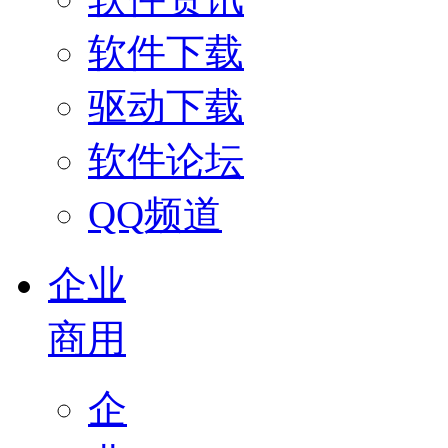
软件下载
驱动下载
软件论坛
QQ频道
企业
商用
企