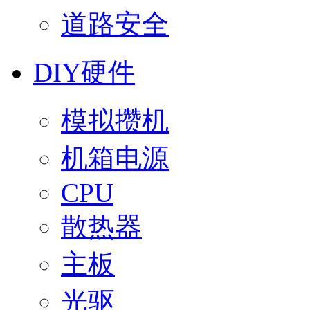
道路安全
DIY硬件
模拟攒机
机箱电源
CPU
散热器
主板
光驱