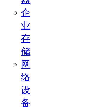
企
业
存
储
网
络
设
备