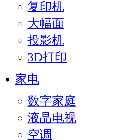
复印机
大幅面
投影机
3D打印
家电
数字家庭
液晶电视
空调