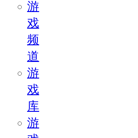
游
戏
频
道
游
戏
库
游