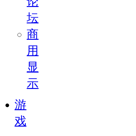
论
坛
商
用
显
示
游
戏