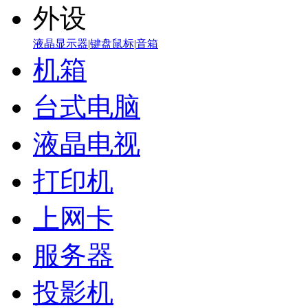
外设
液晶显示器
|
键盘鼠标
|
音箱
机箱
台式电脑
液晶电视
打印机
上网卡
服务器
投影机