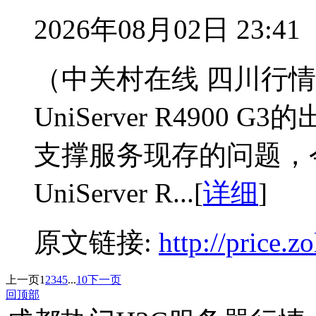
2026年08月02日 23:41
（中关村在线 四川行情
UniServer R490
支撑服务现存的问题，
UniServer R...[
详细
]
原文链接:
http://price.
上一页
1
2
3
4
5
...
10
下一页
回顶部