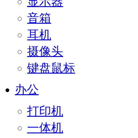
显示器
音箱
耳机
摄像头
键盘鼠标
办公
打印机
一体机