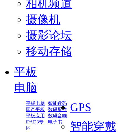
相机频道
摄像机
摄影论坛
移动存储
平板
电脑
平板电脑
智能数码
GPS
国产平板
数码配件
平板应用
数码音响
iPAD3专
电子书
智能穿戴
区