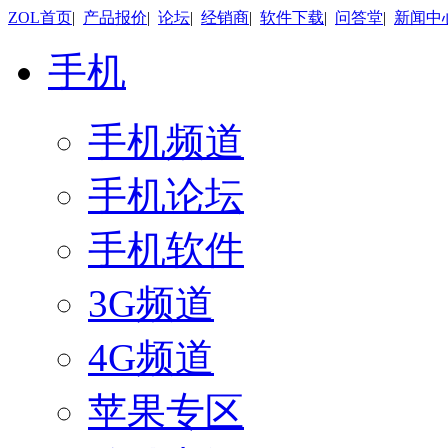
ZOL首页
|
产品报价
|
论坛
|
经销商
|
软件下载
|
问答堂
|
新闻中
手机
手机频道
手机论坛
手机软件
3G频道
4G频道
苹果专区