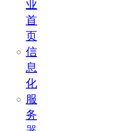
业
首
页
信
息
化
服
务
器