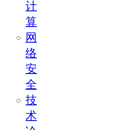
计
算
网
络
安
全
技
术