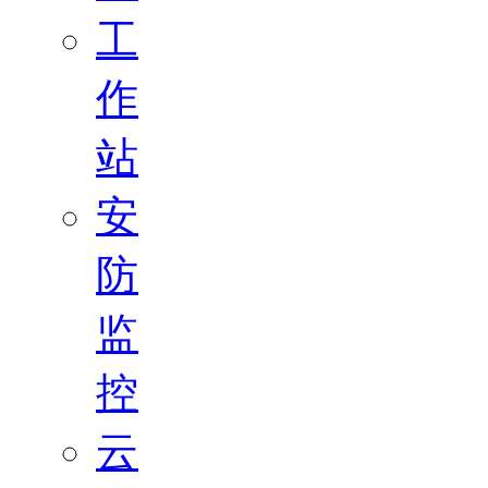
工
作
站
安
防
监
控
云