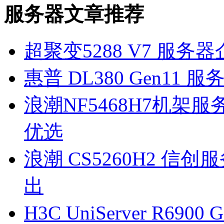
服务器文章推荐
超聚变5288 V7 服
惠普 DL380 Gen1
浪潮NF5468H7机架
优选
浪潮 CS5260H2 
出
H3C UniServer R69