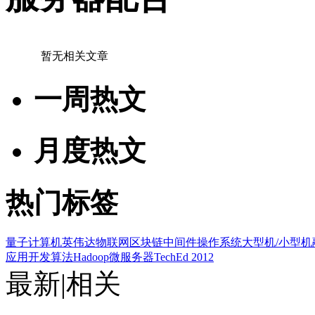
暂无相关文章
一周热文
月度热文
热门标签
量子计算机
英伟达
物联网
区块链
中间件
操作系统
大型机/小型机
应用开发
算法
Hadoop
微服务器
TechEd 2012
最新
|
相关