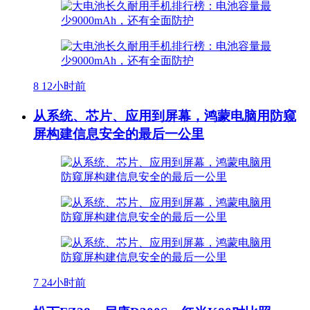
8
12小时前
从系统、芯片、应用到屏幕，鸿蒙电脑用防窥
屏构建信息安全的最后一公里
7
24小时前