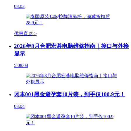
08.03
优惠直达 >
2026年8月合肥宏碁电脑维修指南｜接口与外接
显示
5
08.04
冈本001黑金避孕套10片装，到手仅100.9元！
08.04