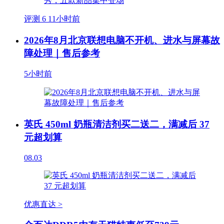
评测
6
11小时前
2026年8月北京联想电脑不开机、进水与屏幕故
障处理｜售后参考
5小时前
英氏 450ml 奶瓶清洁剂买二送二，满减后 37
元超划算
08.03
优惠直达 >