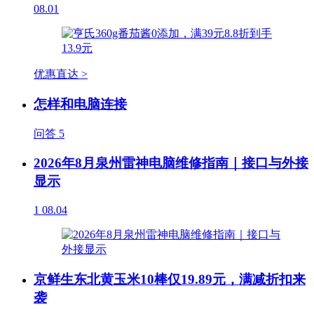
08.01
优惠直达 >
怎样和电脑连接
问答
5
2026年8月泉州雷神电脑维修指南｜接口与外接
显示
1
08.04
京鲜生东北黄玉米10棒仅19.89元，满减折扣来
袭