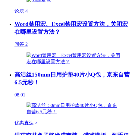
论坛
4
Word禁用宏、Excel禁用宏设置方法，关闭宏
在哪里设置方法？
问答
2
高洁丝150mm日用护垫40片小Q包，京东自营
6.5元秒！
08.01
优惠直达 >