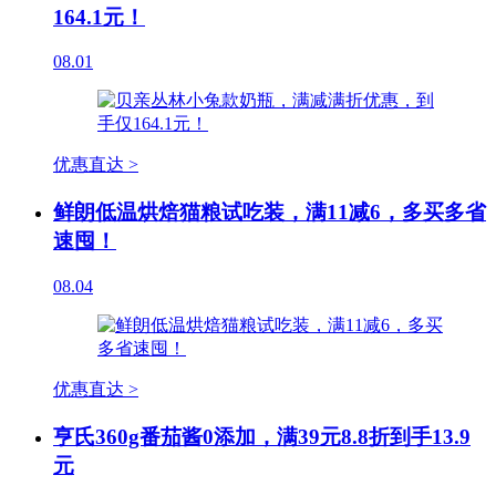
164.1元！
08.01
优惠直达 >
鲜朗低温烘焙猫粮试吃装，满11减6，多买多省
速囤！
08.04
优惠直达 >
亨氏360g番茄酱0添加，满39元8.8折到手13.9
元