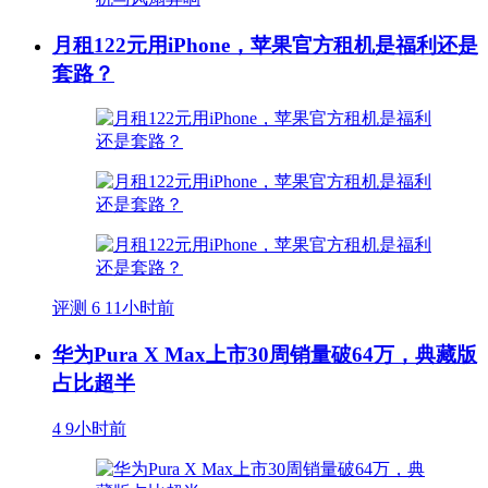
月租122元用iPhone，苹果官方租机是福利还是
套路？
评测
6
11小时前
华为Pura X Max上市30周销量破64万，典藏版
占比超半
4
9小时前