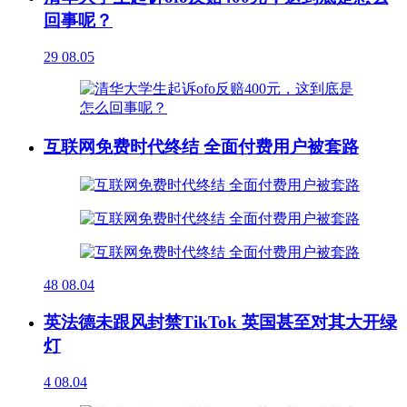
回事呢？
29
08.05
互联网免费时代终结 全面付费用户被套路
48
08.04
英法德未跟风封禁TikTok 英国甚至对其大开绿
灯
4
08.04