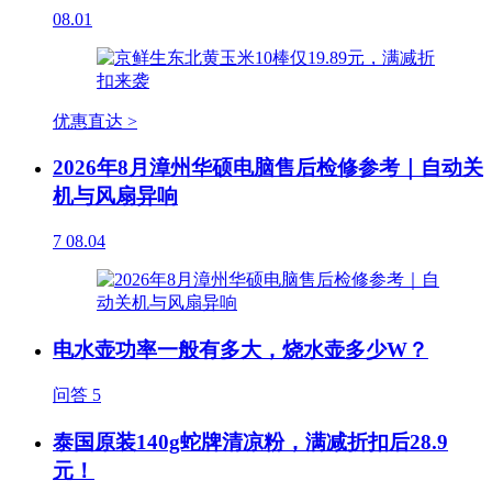
08.01
优惠直达 >
2026年8月漳州华硕电脑售后检修参考｜自动关
机与风扇异响
7
08.04
电水壶功率一般有多大，烧水壶多少W？
问答
5
泰国原装140g蛇牌清凉粉，满减折扣后28.9
元！