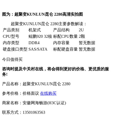
图为：超聚变KUNLUN昆仑 2280高清实拍图
超聚变KUNLUN昆仑 2280主要参数解读：
产品类别
机架式
产品结构
2U
CPU型号
鲲鹏920 32核
标配CPU数量
2颗
内存类型
DDR4
内存容量
暂无数据
硬盘接口类型
SAS/SATA
标配硬盘容量
暂无数据
今日值得买
咨询时提及中关村在线，将会得到更好的价格、更优质的服
务!
产品名称：
超聚变KUNLUN昆仑 2280
参考价格：
价格面议
在线购买
商家名称：
安徽网海畅游(H3C认证)
联系方式：
13501063563