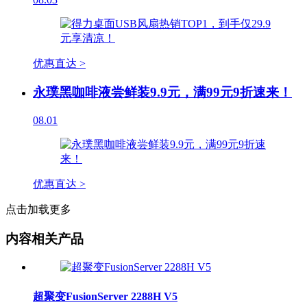
优惠直达 >
永璞黑咖啡液尝鲜装9.9元，满99元9折速来！
08.01
优惠直达 >
点击加载更多
内容相关产品
超聚变FusionServer 2288H V5