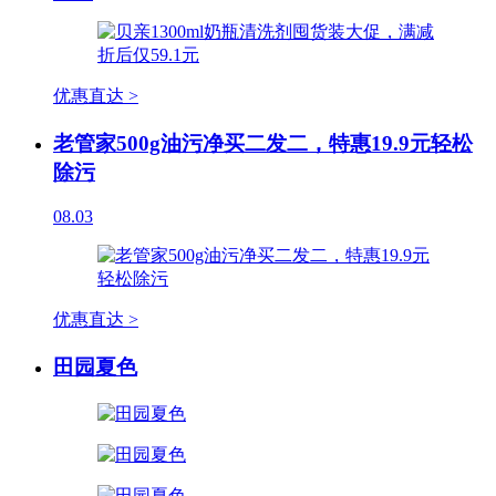
优惠直达 >
老管家500g油污净买二发二，特惠19.9元轻松
除污
08.03
优惠直达 >
田园夏色