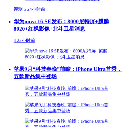
评测
5
24小时前
华为nova 16 SE发布：8000尼特屏+麒麟
8020+红枫影像+北斗卫星消息
4
22小时前
苹果9月“科技春晚”前瞻：iPhone Ultra首秀，
五款新品集中登场