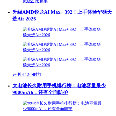
升级AMD锐龙AI Max+ 392！上手体验华硕天
选Air 2026
评测
4
12小时前
大电池长久耐用手机排行榜：电池容量最少
9000mAh，还有全面防护