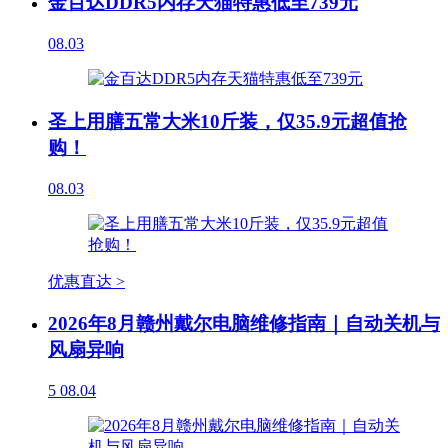
金百达DDR5内存天猫特惠低至739元
08.03
圣上用膳五常大米10斤装，仅35.9元超值抢
购！
08.03
优惠直达 >
2026年8月赣州戴尔电脑维修指南｜自动关机与
风扇异响
5
08.04