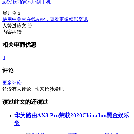
zol
发送商家地址到手机
展开全文
使用中关村在线APP，查看更多精彩资讯
人赞过该文
赞
内容纠错
相关电商优惠

评论
更多评论
还没有人评论~
快来
抢沙发
吧~
读过此文的还读过
华为路由AX3 Pro荣获2020ChinaJoy黑金娱乐
奖