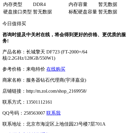
内存类型
DDR4
内存容量
暂无数据
硬盘接口类型
暂无数据
标配硬盘容量
暂无数据
今日值得买
咨询时提及中关村在线，将会得到更好的价格、更优质的服
务!
产品名称：
长城擎天 DF723 (FT-2000+/64
核/2.2GHz/128GB/550W1)
参考价格：
来电特价
在线购买
商家名称：
服务器钻石代理商(宇泽嘉业)
店铺链接：
http://m.zol.com/shop_2169958/
联系方式：
13501112161
QQ号码：258563007
联系我
联系地址：
北京市海淀区上地佳园23号楼7层701A