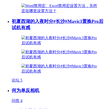
初夏西湖的入夜时分#长沙#Mavic3置换Pro后
试机有感
论坛
5
何为单反相机
问答
4