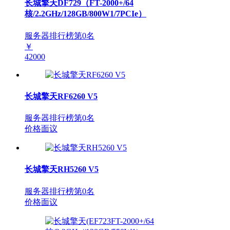
长城擎天DF729（FT-2000+/64
核/2.2GHz/128GB/800W1/7PCIe）
服务器排行榜第
0
名
￥
42000
长城擎天RF6260 V5
服务器排行榜第
0
名
价格面议
长城擎天RH5260 V5
服务器排行榜第
0
名
价格面议