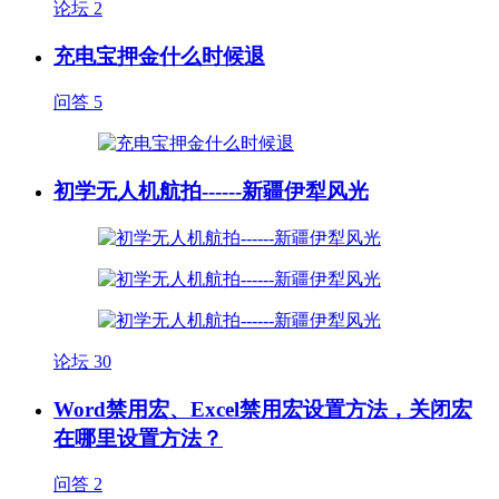
论坛
2
充电宝押金什么时候退
问答
5
初学无人机航拍------新疆伊犁风光
论坛
30
Word禁用宏、Excel禁用宏设置方法，关闭宏
在哪里设置方法？
问答
2