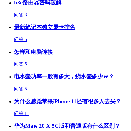
h3c路由器密码破解
问答
3
最新笔记本独立显卡排名
问答
6
怎样和电脑连接
问答
5
电水壶功率一般有多大，烧水壶多少W？
问答
5
为什么感觉苹果iPhone 11还有很多人去买？
问答
11
华为Mate 20 X 5G版和普通版有什么区别？