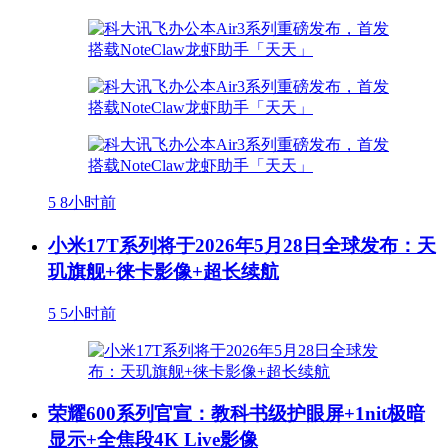
5
8小时前
小米17T系列将于2026年5月28日全球发布：天
玑旗舰+徕卡影像+超长续航
5
5小时前
荣耀600系列官宣：教科书级护眼屏+1nit极暗
显示+全焦段4K Live影像