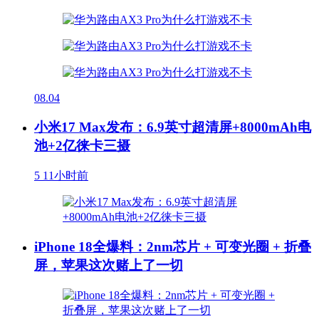
08.04
小米17 Max发布：6.9英寸超清屏+8000mAh电
池+2亿徕卡三摄
5
11小时前
iPhone 18全爆料：2nm芯片 + 可变光圈 + 折叠
屏，苹果这次赌上了一切