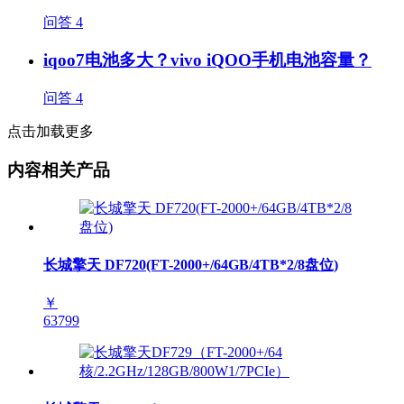
问答
4
iqoo7电池多大？vivo iQOO手机电池容量？
问答
4
点击加载更多
内容相关产品
长城擎天 DF720(FT-2000+/64GB/4TB*2/8盘位)
￥
63799