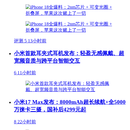
评测
5
13小时前
小米首款耳夹式耳机发布：轻盈无感佩戴、超
宽频音质与跨平台智能交互
6
11小时前
小米17 Max发布：8000mAh超长续航+全5000
万徕卡三摄，国补后4299元起
8
22小时前