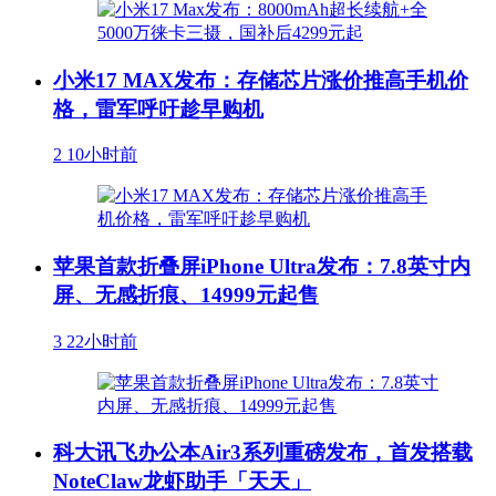
小米17 MAX发布：存储芯片涨价推高手机价
格，雷军呼吁趁早购机
2
10小时前
苹果首款折叠屏iPhone Ultra发布：7.8英寸内
屏、无感折痕、14999元起售
3
22小时前
科大讯飞办公本Air3系列重磅发布，首发搭载
NoteClaw龙虾助手「天天」