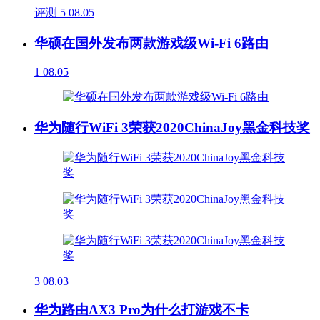
评测
5
08.05
华硕在国外发布两款游戏级Wi-Fi 6路由
1
08.05
华为随行WiFi 3荣获2020ChinaJoy黑金科技奖
3
08.03
华为路由AX3 Pro为什么打游戏不卡