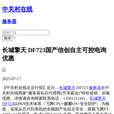
中关村在线
服务器
×
长城擎天 DF723国产信创自主可控电询
优惠
2025-07-17
【中关村在线北京行情】近日，
长城擎天
DF723
服务器
在中
关村在线商家“服务器钻石代理商(宇泽嘉业)”特价促销，价格
优惠，详情请咨询商家联系电话：13501112161。
长城擎天
DF723
以PKS技术体系（飞腾CPU+麒麟OS+安全防护） 为根
基，实现从芯片到系统的全栈国产化自主安全。搭载飞腾FT-